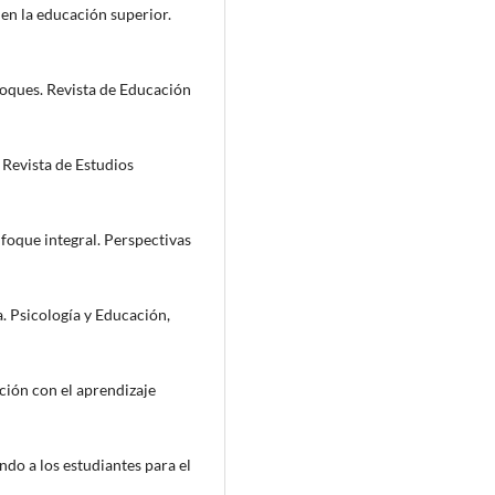
 en la educación superior.
foques. Revista de Educación
. Revista de Estudios
nfoque integral. Perspectivas
a. Psicología y Educación,
ación con el aprendizaje
ndo a los estudiantes para el