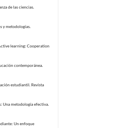
nza de las ciencias.
as y metodologías.
 Active learning: Cooperation
educación contemporánea.
ación estudiantil. Revista
s: Una metodología efectiva.
tudiante: Un enfoque