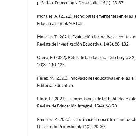
práctico. Educación y Desarrollo, 15(1), 23-37.
Morales, A. (2022). Tecnologías emergentes en el aul
Educativa, 18(5), 90-105.
Morales, T. (2021). Evaluación formativa en context
Revista de Investigación Educativa, 14(3), 88-102.
Otero, F. (2022). Retos de la educación en el siglo XX
20(3), 110-125.
Pérez, M. (2020). Innovaciones educativas en el aula:
Editorial Educativa.
Pinto, E. (2021). La importancia de las habilidades bl
Revista de Educación Integral, 15(4), 66-78.
Ramírez, P. (2020). La formación docente en metodol
Desarrollo Profesional, 11(2), 20-30.