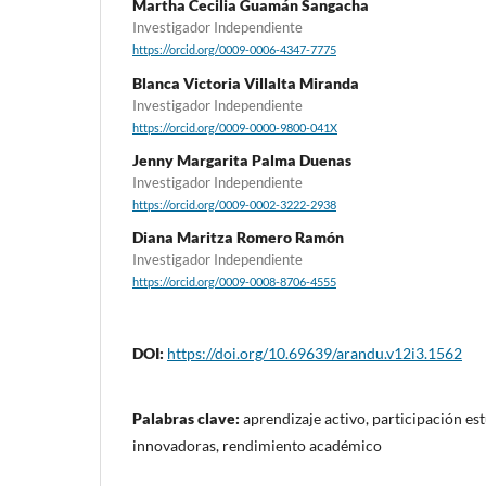
Martha Cecilia Guamán Sangacha
Investigador Independiente
https://orcid.org/0009-0006-4347-7775
Blanca Victoria Villalta Miranda
Investigador Independiente
https://orcid.org/0009-0000-9800-041X
Jenny Margarita Palma Duenas
Investigador Independiente
https://orcid.org/0009-0002-3222-2938
Diana Maritza Romero Ramón
Investigador Independiente
https://orcid.org/0009-0008-8706-4555
DOI:
https://doi.org/10.69639/arandu.v12i3.1562
Palabras clave:
aprendizaje activo, participación es
innovadoras, rendimiento académico