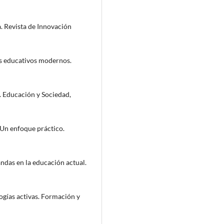
a. Revista de Innovación
os educativos modernos.
I. Educación y Sociedad,
 Un enfoque práctico.
andas en la educación actual.
ogías activas. Formación y