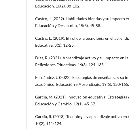
Educación, 16(2), 88-102.
Castro, J. (2022). Habilidades blandas y su impacto e
Educación y Desarrollo, 15(3), 45-58.
Castro, L. (2019). El rol de la tecnología en el aprend
Educativa, 8(1), 12-25.
Díaz, R. (2021). Aprendizaje activo y su impacto en la
Reflexiones Educativas, 16(3), 124-135.
Fernández, J. (2022). Estrategias de enseñanza y su 
académico. Educación y Aprendizaje, 19(5), 150-165.
García, M. (2021). Innovación educativa: Estrategias y
Educación y Cambio, 12(1), 45-57.
García, R. (2018). Tecnología y aprendizaje activo en e
10(2), 111-124.