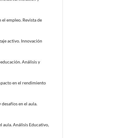
n el empleo. Revista de
izaje activo. Innovación
 educación. Análisis y
impacto en el rendimiento
 desafíos en el aula.
l aula. Análisis Educativo,