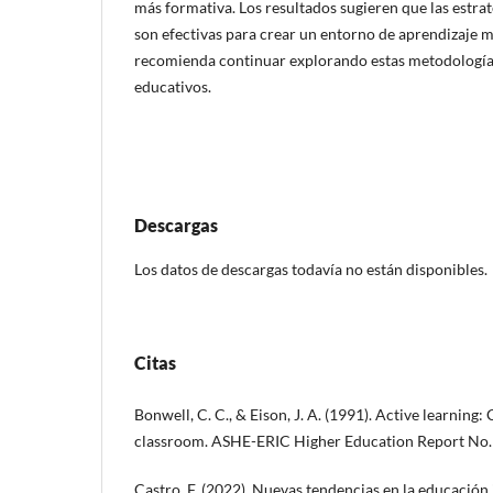
más formativa. Los resultados sugieren que las estrat
son efectivas para crear un entorno de aprendizaje m
recomienda continuar explorando estas metodologías
educativos.
Descargas
Los datos de descargas todavía no están disponibles.
Citas
Bonwell, C. C., & Eison, J. A. (1991). Active learning:
classroom. ASHE-ERIC Higher Education Report No. 
Castro, F. (2022). Nuevas tendencias en la educación 