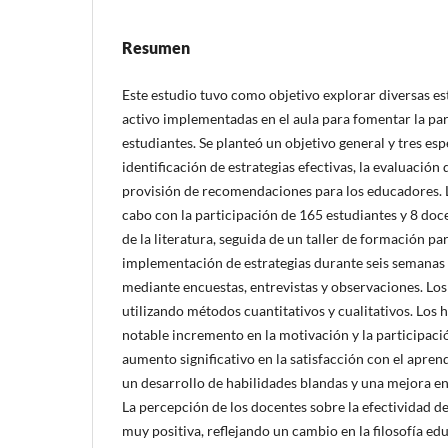
Resumen
Este estudio tuvo como objetivo explorar diversas es
activo implementadas en el aula para fomentar la par
estudiantes. Se planteó un objetivo general y tres esp
identificación de estrategias efectivas, la evaluación 
provisión de recomendaciones para los educadores. L
cabo con la participación de 165 estudiantes y 8 doce
de la literatura, seguida de un taller de formación pa
implementación de estrategias durante seis semanas 
mediante encuestas, entrevistas y observaciones. Los
utilizando métodos cuantitativos y cualitativos. Los 
notable incremento en la motivación y la participaci
aumento significativo en la satisfacción con el apren
un desarrollo de habilidades blandas y una mejora e
La percepción de los docentes sobre la efectividad de
muy positiva, reflejando un cambio en la filosofía ed