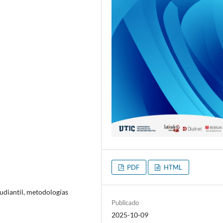
PDF
HTML
tudiantil, metodologías
Publicado
2025-10-09