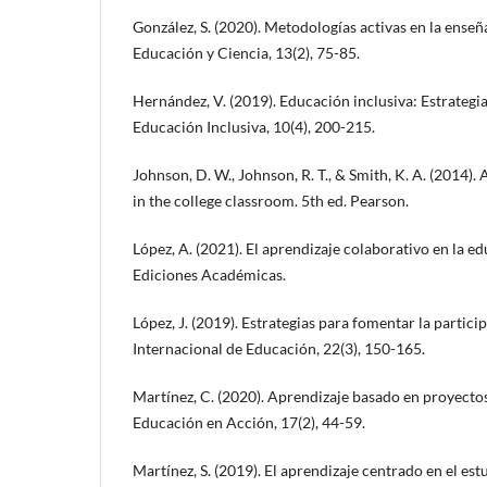
González, S. (2020). Metodologías activas en la enseña
Educación y Ciencia, 13(2), 75-85.
Hernández, V. (2019). Educación inclusiva: Estrategi
Educación Inclusiva, 10(4), 200-215.
Johnson, D. W., Johnson, R. T., & Smith, K. A. (2014).
in the college classroom. 5th ed. Pearson.
López, A. (2021). El aprendizaje colaborativo en la 
Ediciones Académicas.
López, J. (2019). Estrategias para fomentar la particip
Internacional de Educación, 22(3), 150-165.
Martínez, C. (2020). Aprendizaje basado en proyecto
Educación en Acción, 17(2), 44-59.
Martínez, S. (2019). El aprendizaje centrado en el es