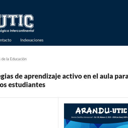
ntacto
Indexaciones
s de la Educación
gias de aprendizaje activo en el aula par
los estudiantes