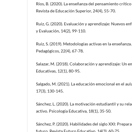
Ríos, B. (2020). La enseñanza del pensamiento crítico
Revista de Educación Superior, 24(4), 55-70.
Ruiz, G. (2020). Evaluación y aprendizaje: Nuevos en
y Evaluación, 14(2), 99-110.
Ruiz, S. (2019). Metodologías activas en la enseñanza
Pedagógicos, 22(4), 67-78.
Salazar, M. (2018). Colaboración y aprendizaje: Un e
Educativas, 12(1), 80-95.
Salgado, M. (2021). La educación emocional en el aul
17(3), 130-145.
Sánchez, L. (2020). La motivación estudiantil y su rel
activo. Psicología Educativa, 18(1), 35-50.
Sánchez, P. (2020). Habilidades del siglo XXI: Prepara
futuro. Revista Futuro Educativo, 14(3), 60-75.